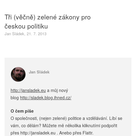
Tři (věčně) zelené zákony pro
českou politiku
Jan Sládek, 21. 7. 2013
Jan Sládek
http://jansladek.eu
a můj nový
blog
http://sladek.blog.ihned.cz/
O čem píše
O společnosti, (nejen zelené) politice a vzdělávání. Líbí se
vám, co dělám? Můžete mě několika kliknutími podpořit
přes http://jansladek.eu . Anebo přes Flattr.