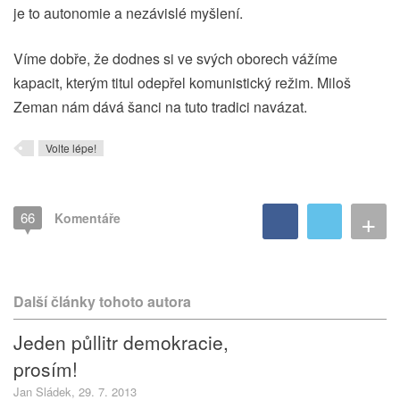
je to autonomie a nezávislé myšlení.
Víme dobře, že dodnes si ve svých oborech vážíme
kapacit, kterým titul odepřel komunistický režim. Miloš
Zeman nám dává šanci na tuto tradici navázat.
Volte lépe!
+
66
Komentáře
Další články tohoto autora
Jeden půllitr demokracie,
prosím!
Jan Sládek, 29. 7. 2013