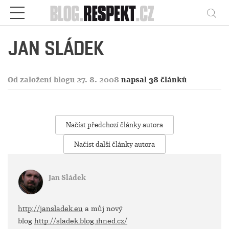
Respekt
Vy
JAN SLÁDEK
Od založení blogu 27. 8. 2008
napsal 38 článků
Načíst předchozí články autora
Načíst další články autora
Jan Sládek
http://jansladek.eu
a můj nový
blog
http://sladek.blog.ihned.cz/